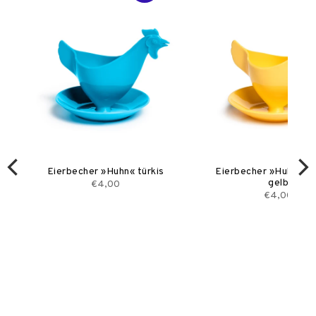
Eierbecher »Huhn« türkis
Eierbecher »Huhn« pa
gelb
€4,00
€4,00