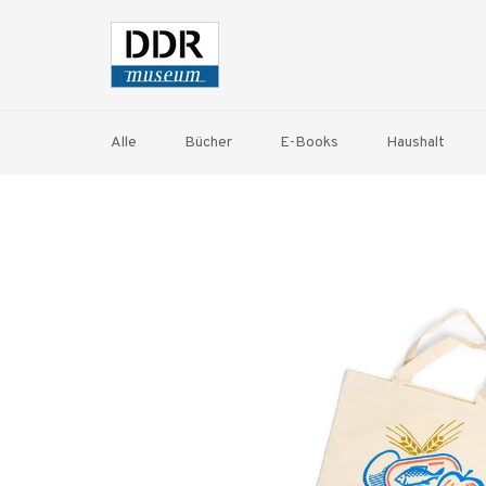
Direkt
zum
Inhalt
Alle
Bücher
E-Books
Haushalt