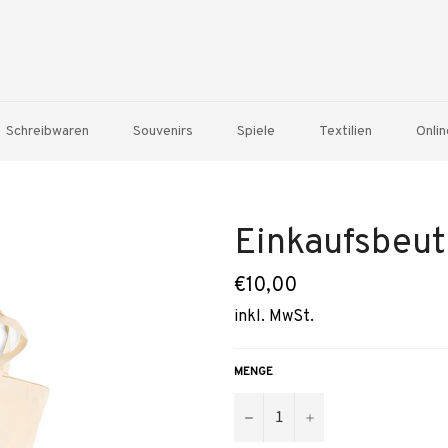
Schreibwaren
Souvenirs
Spiele
Textilien
Onlin
Einkaufsbeut
Normaler
€10,00
Preis
inkl. MwSt.
MENGE
−
+