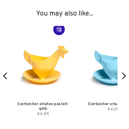
You may also like...
Eierbecher »Huhn« pastell-
Eierbecher »Huhn« he
gelb
€4,00
€4,00