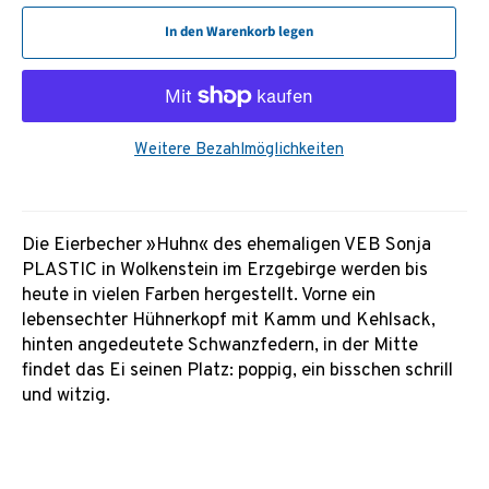
In den Warenkorb legen
Weitere Bezahlmöglichkeiten
Die Eierbecher »Huhn« des ehemaligen VEB Sonja
PLASTIC in Wolkenstein im Erzgebirge werden bis
heute in vielen Farben hergestellt. Vorne ein
lebensechter Hühnerkopf mit Kamm und Kehlsack,
hinten angedeutete Schwanzfedern, in der Mitte
findet das Ei seinen Platz: poppig, ein bisschen schrill
und witzig.