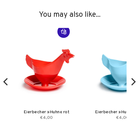
You may also like...
Eierbecher »Huhn« rot
Eierbecher »Huhn« he
€4,00
€4,00