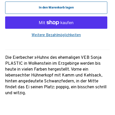
In den Warenkorb legen
Weitere Bezahlmöglichkeiten
Die Eierbecher »Huhn« des ehemaligen VEB Sonja
PLASTIC in Wolkenstein im Erzgebirge werden bis
heute in vielen Farben hergestellt. Vorne ein
lebensechter Hühnerkopf mit Kamm und Kehlsack,
hinten angedeutete Schwanzfedern, in der Mitte
findet das Ei seinen Platz: poppig, ein bisschen schrill
und witzig.