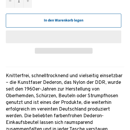
−
+
In den Warenkorb legen
Knitterfrei, schnelltrocknend und vielseitig einsetzbar
– die Kunstfaser Dederon, das Nylon der DDR, wurde
seit den 1960er-Jahren zur Herstellung von
Oberhemden, Schürzen, Beuteln oder Strumpfhosen
genutzt und ist eines der Produkte, die weiterhin
erfolgreich im vereinten Deutschland produziert
werden. Die beliebten farbenfrohen Dederon-
Einkaufsbeutel lassen sich raumsparend
zusammenfalten und in jeder Tasche verstauen,