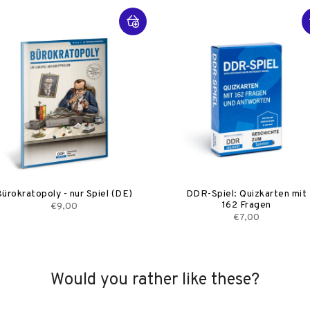
ürokratopoly - nur Spiel (DE)
DDR-Spiel: Quizkarten mit
162 Fragen
€9,00
€7,00
Would you rather like these?