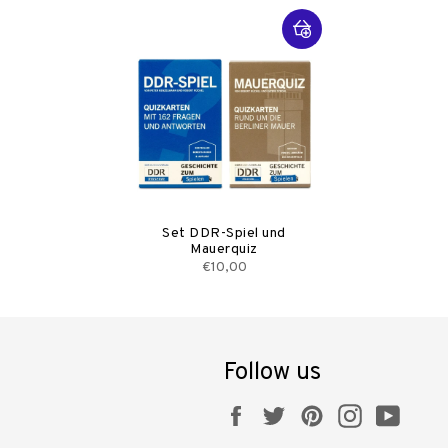
Set DDR-Spiel und
Mauerquiz
€10,00
Follow us
Facebook
Twitter
Pinterest
Instagram
YouT