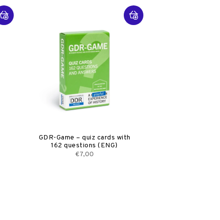
GDR-Game – quiz cards with
162 questions (ENG)
€7,00