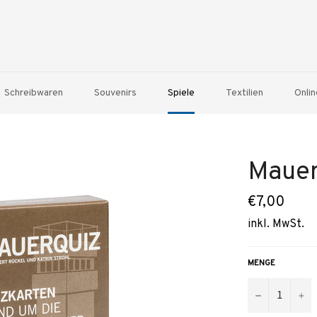
Schreibwaren
Souvenirs
Spiele
Textilien
Onlin
Mauer
Normaler
€7,00
Preis
inkl. MwSt.
MENGE
−
+