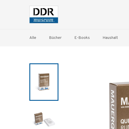
Direkt
zum
Inhalt
Alle
Bücher
E-Books
Haushalt