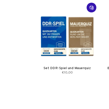
Set DDR-Spiel und Mauerquiz
B
€10,00