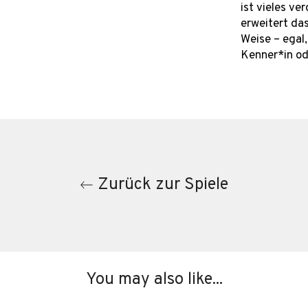
ist vieles ve
erweitert das
Weise – egal,
Kenner*in o
Zurück zur Spiele
You may also like...