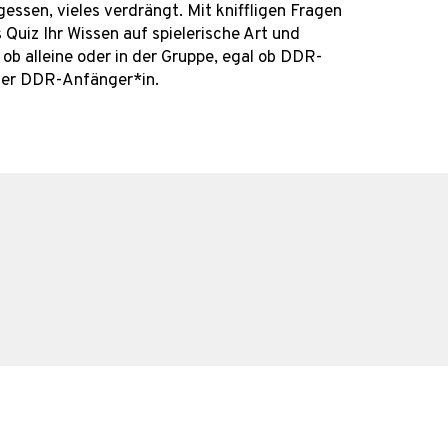
rgessen, vieles verdrängt. Mit kniffligen Fragen
 Quiz Ihr Wissen auf spielerische Art und
 ob alleine oder in der Gruppe, egal ob DDR-
der DDR-Anfänger*in.