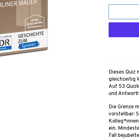
Dieses Quiz 
gleichzeitig 
Auf 53 Quiz
und Antwortm
Die Grenze m
vorstellbar: 
Kolleg*innen
ein. Mindeste
Fall bejubel