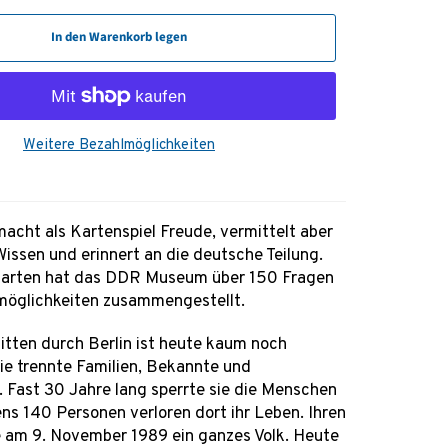
In den Warenkorb legen
Weitere Bezahlmöglichkeiten
macht als Kartenspiel Freude, vermittelt aber
Wissen und erinnert an die deutsche Teilung.
karten hat das DDR Museum über 150 Fragen
öglichkeiten zusammengestellt.
itten durch Berlin ist heute kaum noch
Sie trennte Familien, Bekannte und
. Fast 30 Jahre lang sperrte sie die Menschen
ns 140 Personen verloren dort ihr Leben. Ihren
te am 9. November 1989 ein ganzes Volk. Heute