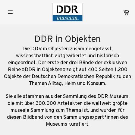
Direkt
zum
Wa
Inhalt
Seitennavigation
DDR In Objekten
Die DDR in Objekten zusammengefasst,
wissenschaftlich aufgearbeitet und historisch
eingeordnet. Der erste der drei Bände der exklusiven
Reihe »DDR in Objekten« zeigt auf 400 Seiten 1.200
Objekte der Deutschen Demokratischen Republik zu den
Themen Alltag, Heim und Konsum.
Sie alle stammen aus der Sammlung des DDR Museum,
die mit über 300.000 Artefakten die weltweit größte
museale Sammlung zum Thema ist, und wurden für
diesen Bildband von den Sammlungsexpert*innen des
Museums kuratiert.