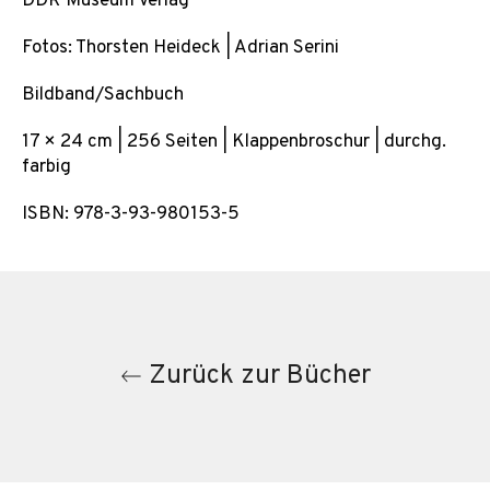
DDR Museum Verlag
Fotos: Thorsten Heideck | Adrian Serini
Bildband/Sachbuch
17 × 24 cm | 256 Seiten | Klappenbroschur | durchg.
farbig
ISBN: 978-3-93-980153-5
Zurück zur Bücher