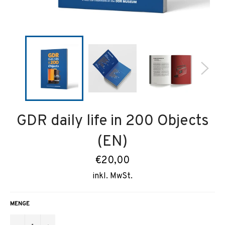
GDR daily life in 200 Objects
(EN)
Normaler
€20,00
Preis
inkl. MwSt.
MENGE