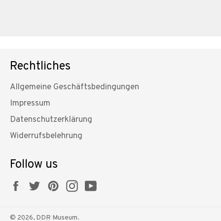
Rechtliches
Allgemeine Geschäftsbedingungen
Impressum
Datenschutzerklärung
Widerrufsbelehrung
Follow us
Facebook
Twitter
Pinterest
Instagram
YouTube
© 2026,
DDR Museum
.