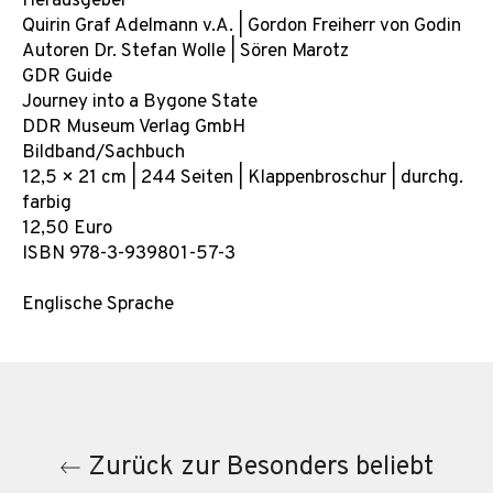
Herausgeber
Quirin Graf Adelmann v.A. | Gordon Freiherr von Godin
Autoren Dr. Stefan Wolle | Sören Marotz
GDR Guide
Journey into a Bygone State
DDR Museum Verlag GmbH
Bildband/Sachbuch
12,5 × 21 cm | 244 Seiten | Klappenbroschur | durchg.
farbig
12,50 Euro
ISBN 978-3-939801-57-3
Englische Sprache
Zurück zur Besonders beliebt