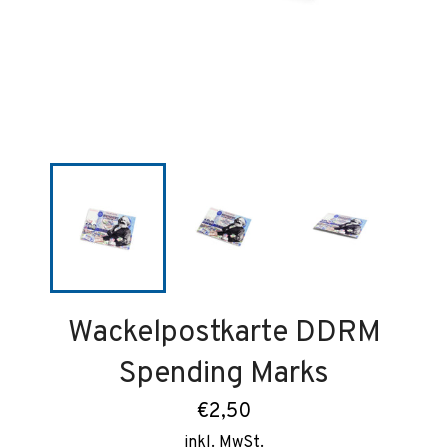
Wackelpostkarte DDRM
Spending Marks
Normaler
€2,50
Preis
inkl. MwSt.